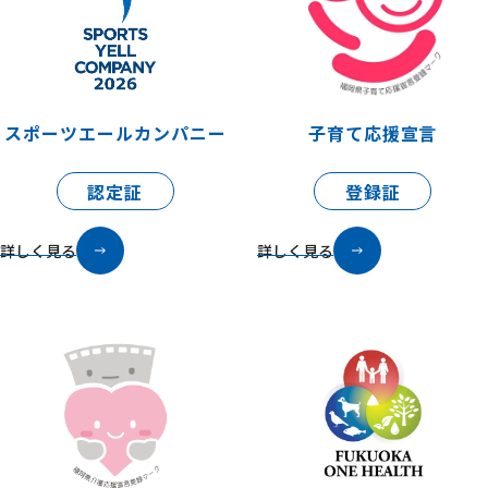
スポーツエールカンパニー
子育て応援宣言
認定証
登録証
詳しく見る
詳しく見る