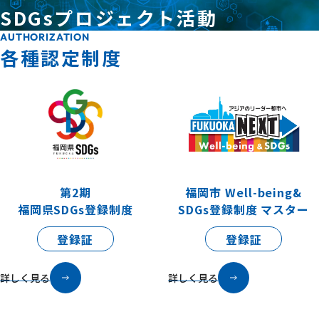
SDGsプロジェクト活動
AUTHORIZATION
各種認定制度
第2期
福岡市 Well-being&
福岡県SDGs登録制度
SDGs登録制度 マスター
登録証
登録証
詳しく見る
詳しく見る