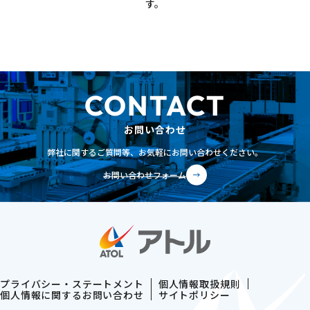
す。
CONTACT
お問い合わせ
弊社に関するご質問等、
お気軽にお問い合わせください。
お問い合わせ
フォーム
#01
物流最適化による効率化と
プライバシー・ステートメント
個人情報取扱規則
温室効果ガス排出量削減
個人情報に関するお問い合わせ
サイトポリシー