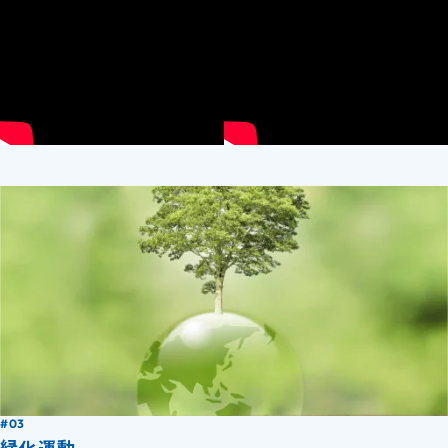
#03
緑化運動