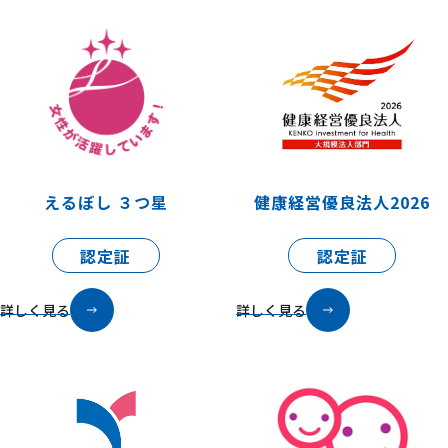
えるぼし ３つ星
健康経営優良法人2026
認定証
認定証
詳しく見る
詳しく見る