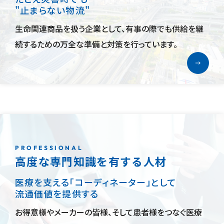
"止まらない物流"
生命関連商品を扱う企業として、有事の際でも供給を継
続するための万全な準備と対策を行っています。
PROFESSIONAL
高度な専門知識を
有する人材
医療を支える
「コーディネーター」
として
流通価値
を
提供する
お得意様やメーカーの皆様、そして患者様をつなぐ医療