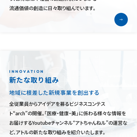
流通価値の創造に
日々
取り組んで
います。
INNOVATION
新たな取り組み
地域に根差した
新規事業を創出する
全従業員からアイデアを募るビジネスコンテス
ト“arch”の開催。「医療・健康・美」に係わる様々な情報を
お届けするYoutubeチャンネル“アトちゃんねル”の運営な
ど、アトルの新たな取り組みを紹介いたします。