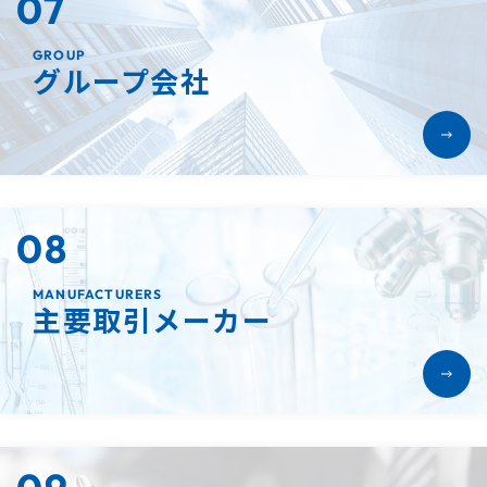
07
GROUP
グループ会社
08
MANUFACTURERS
主要取引メーカー