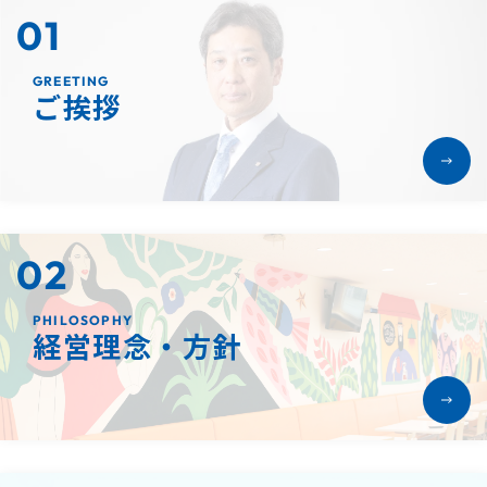
お問い合わせ
01
GREETING
ご挨拶
プライバシー・ステートメント
個人情報取扱規則
個人情報に関するお問い合わせ
サイトポリシー
© ATOL CO., LTD. All Rights Reserved.
02
PHILOSOPHY
経営理念・方針