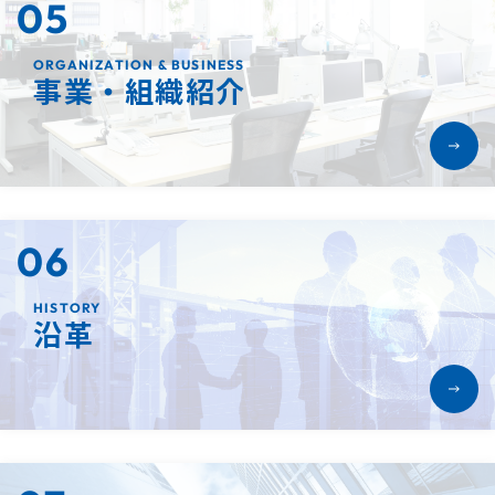
05
ORGANIZATION & BUSINESS
事業・組織紹介
06
HISTORY
沿革