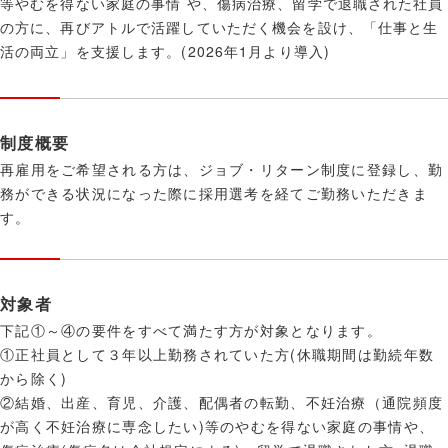
等やむを得ない家庭の事情 や、傷病治療、留学で退職された社員
の方に、再びアトルで活躍していただく機会を設け、「仕事と生
活の両立」を支援します。(2026年1月より導入)
制度概要
再雇用をご希望される方は、ジョブ・リターン制度に登録し、勤
務ができる状況になった際に採用選考を経てご勤務いただきま
す。
対象者
下記①～④の要件をすべて満たす方が対象となります。
①正社員として３年以上勤務されていた方(休職期間は勤続年数
から除く)
②結婚、出産、育児、介護、配偶者の転勤、不妊治療（通院頻度
が高く不妊治療に専念したい)等のやむを得ない家庭の事情や、