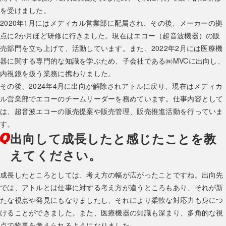
を受けました。
2020年1月にはメディカル営業部に配属され、その後、メーカーの拠
点に2か月ほど研修に行きました。現在はエコー（超音波機器）の販
売部門を立ち上げて、活動しています。また、2022年2月には医療機
器に関する専門的な知識を学ぶため、子会社である㈱MVCに出向し、
内視鏡を扱う業務に携わりました。
その後、2024年4月に出向が解除されアトルに戻り、現在はメディカ
ル営業部でエコーのチームリーダーを務めています。仕事内容として
は、超音波エコーの販売提案や販売管理、販売推進活動を行っていま
す。
出向して成長したと感じたことを教
えてください。
成長したところとしては、考え方の幅が広がったことですね。出向先
では、アトルとは仕事に対する考え方が違うところもあり、それが新
たな視点や発見にもなりましたし、それにより柔軟な対応力も身につ
けることができました。また、医療機器の知識も深まり、多角的な視
点で物事を考えられるようになりました。