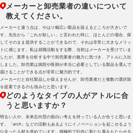
メーカーと卸売業者の違いについて
教えてください。
メーカーと違う点は、やはり幅広い製品を扱えるところが大きいで
す。先生から「これが欲しい」と言われた時に、ほとんどの場合、探
してそのまま提供することができるので、それは非常に大きなメリッ
トに感じます。私は就職活動をする際、当初はメーカーを受けていま
したが、業界を分析する中で卸売業者の魅力に気づき、アトルに入社
しました。卸売業は病院や医師が本当に必要としている製品を選んで
届けることができる点が非常に魅力的です。
メーカーだと自社製品しか扱えませんが、卸売業者だと複数の選択肢
を提案できるのも強みだと思います。
どのようなタイプの人がアトルに合
うと思いますか？
明るい人や、未来志向型の面白い考えを持っている人が合うと思いま
す。「arch」などの活動もあるようにイノベーションを起こせるよう
な尖った人材を求めています。積極的で社内に新たな風をもたらせる