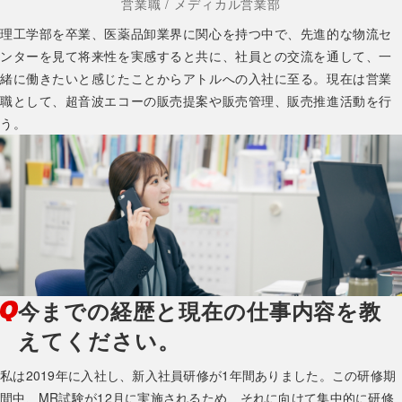
営業職 / メディカル営業部
理工学部を卒業、医薬品卸業界に関心を持つ中で、先進的な物流セ
ンターを見て将来性を実感すると共に、社員との交流を通して、一
緒に働きたいと感じたことからアトルへの入社に至る。現在は営業
職として、超音波エコーの販売提案や販売管理、販売推進活動を行
う。
今までの経歴と現在の仕事内容を教
えてください。
私は2019年に入社し、新入社員研修が1年間ありました。この研修期
間中、MR試験が12月に実施されるため、それに向けて集中的に研修