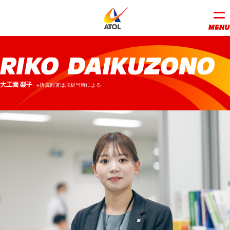
大工園 梨子
※所属部署は取材当時による