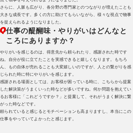
さらに、人脈も広がり、各分野の専門家とのつながりが増えたことも
大きな成長です。多くの方に助けてもらいながら、様々な視点で物事
を捉えられるようになりました。
仕事の醍醐味・やりがいはどんなと
ころにありますか？
やりがいを感じるのは、得意先から頼られたり、感謝された時です
ね。自分が役に立てたことを実感できると嬉しくなります。もちろ
ん、もの自体が売れることも大変嬉しいのですが、人との繋がりを感
じられた時に特にやりがいを感じます。
感謝される場面としては、お客様が困っている時に、こちらから提案
した解決策がうまくいった時などが多いですね。何か問題を抱えてい
るお客様に「これどうですか？」と提案して、それがうまく解決に繋
がった時などです。
頼られていると感じるとモチベーションも高まりますし、本当にこの
仕事をやっていてよかったと感じます。